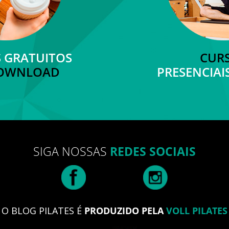
S GRATUITOS
CUR
DOWNLOAD
PRESENCIAI
SIGA NOSSAS
REDES SOCIAIS
O BLOG PILATES É
PRODUZIDO PELA
VOLL PILATES