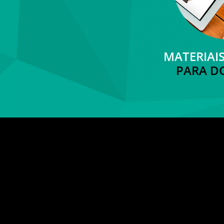
MATERIAI
PARA 