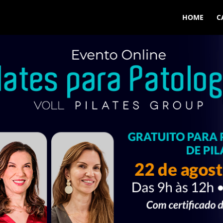
HOME
C