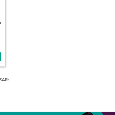
m
SAR: