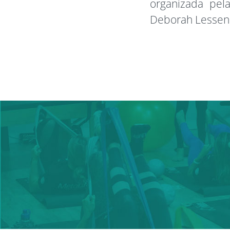
organizada pel
Deborah Lessen,