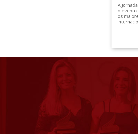
A Jornada
o evento
os maior
internacio