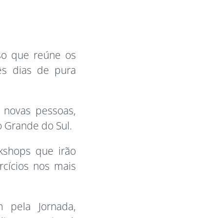
so que reúne os
ês dias de pura
 novas pessoas,
 Grande do Sul.
kshops que irão
rcícios nos mais
 pela Jornada,