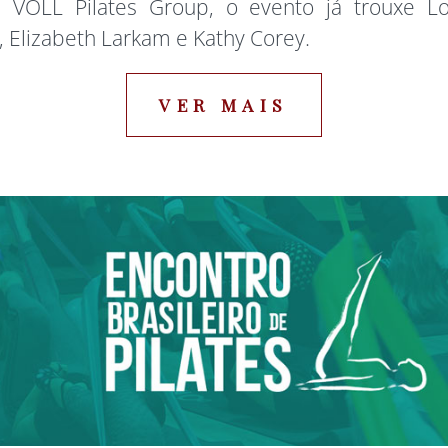
a VOLL Pilates Group, o evento já trouxe Lol
 Elizabeth Larkam e Kathy Corey.
VER MAIS