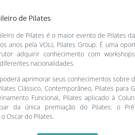
leiro de Pilates
leiro de Pilates é o maior evento de Pilates d
 os anos pela VOLL Pilates Group. É uma oport
trutor adquirir conhecimento com workshops
diferentes nacionalidades.
poderá aprimorar seus conhecimentos sobre d
lates Clássico, Contemporâneo, Pilates para Ge
einamento Funcional, Pilates aplicado à Colun
ipar da única premiação do Pilates: o Prê
o Oscar do Pilates.