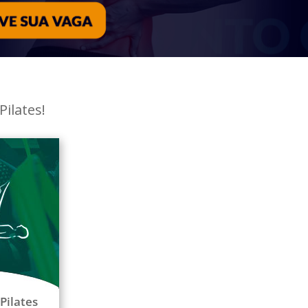
ilates!
Pilates