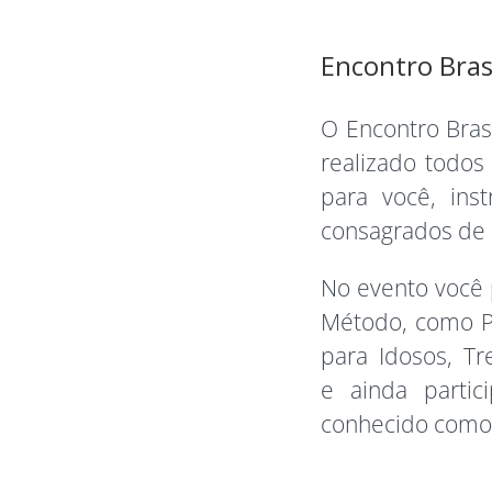
Encontro Brasi
O Encontro Brasi
realizado todos
para você, ins
consagrados de 
No evento você 
Método, como Pi
para Idosos, Tr
e ainda partic
conhecido como 