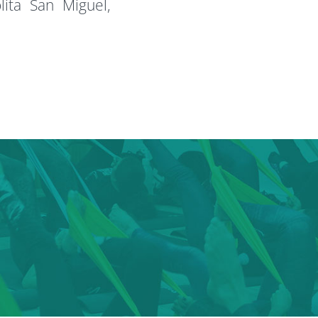
ita San Miguel,