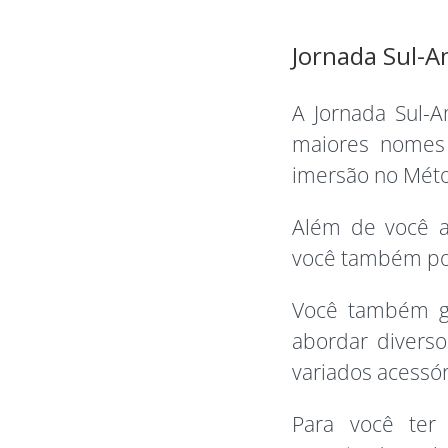
Jornada Sul-A
A Jornada Sul-
maiores nomes 
imersão no Mét
Além de você a
você também pod
Você também ga
abordar diverso
variados acessór
Para você ter