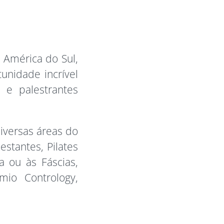
a América do Sul,
unidade incrível
 e palestrantes
iversas áreas do
stantes, Pilates
a ou às Fáscias,
mio Contrology,