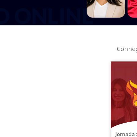
Conheç
Jornada 