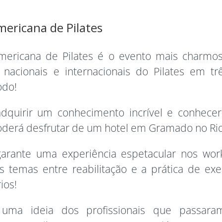
mericana de Pilates
Americana de Pilates é o evento mais charmo
nacionais e internacionais do Pilates em tr
odo!
dquirir um conhecimento incrível e conhecer
erá desfrutar de um hotel em Gramado no Rio
rante uma experiência espetacular nos wor
s temas entre reabilitação e a prática de exe
ios!
 uma ideia dos profissionais que passaram