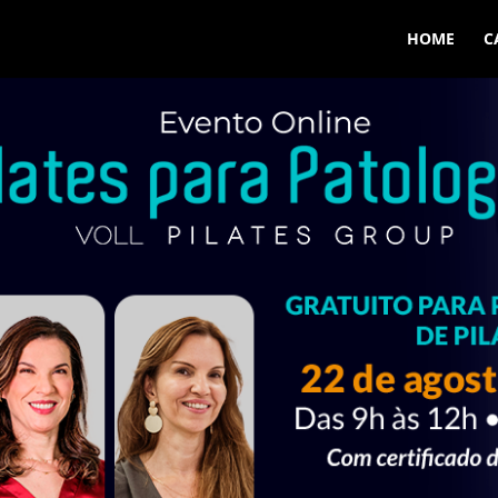
HOME
C