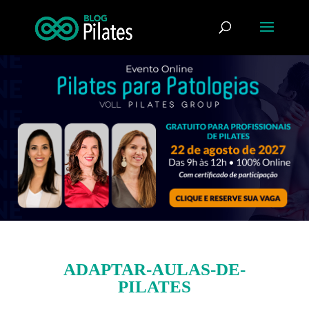
ADAPTAR-AULAS-DE-
PILATES