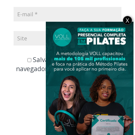
X
Salvar meus dados neste
navegador para a próxima vez que
eu comentar.