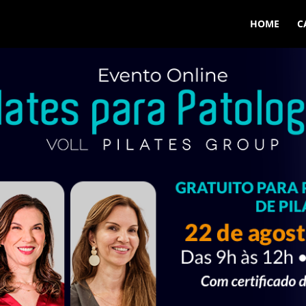
HOME
C