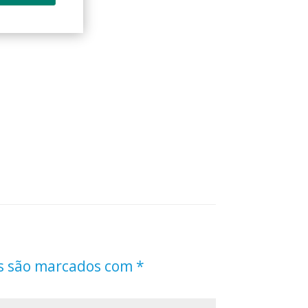
s são marcados com
*