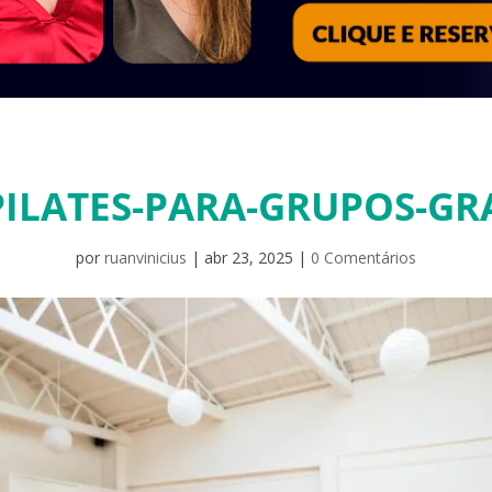
PILATES-PARA-GRUPOS-GR
por
ruanvinicius
|
abr 23, 2025
|
0 Comentários