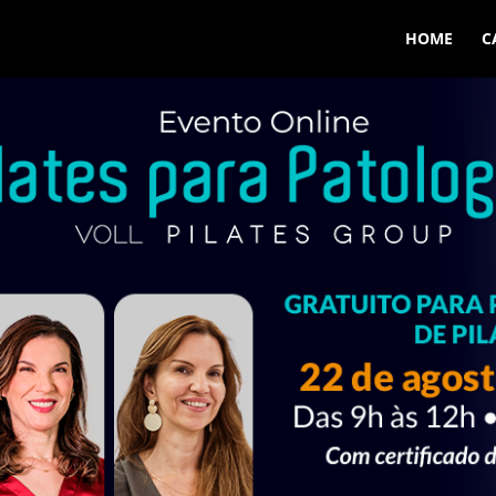
HOME
C