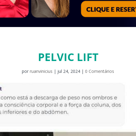
PELVIC LIFT
por
ruanvinicius
|
jul 24, 2024
|
0 Comentários