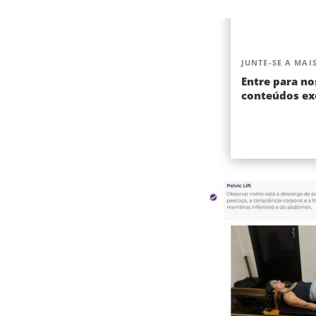
JUNTE-SE A MAIS
Entre para no
conteúdos exc