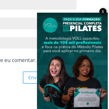
X
ue eu comentar.