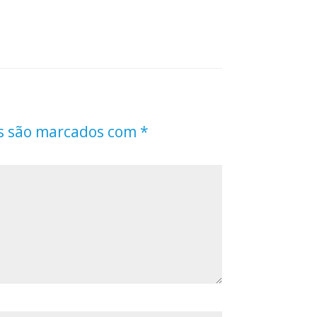
s são marcados com
*