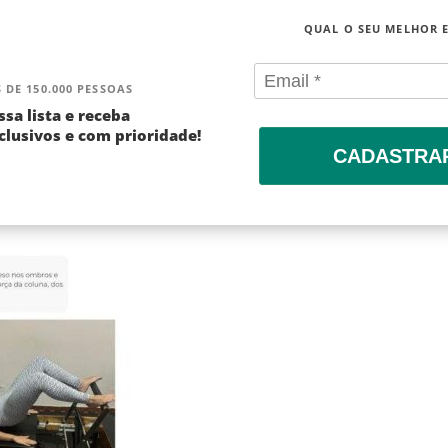
QUAL O SEU MELHOR 
 DE 150.000 PESSOAS
ssa lista e receba
lusivos e com prioridade!
CADASTRA