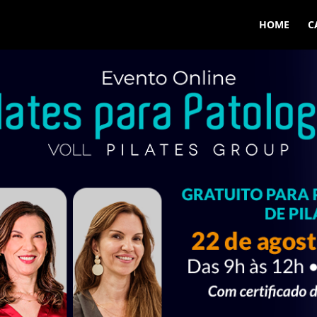
HOME
C