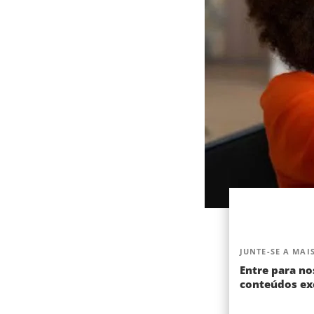
JUNTE-SE A MAIS
Entre para no
conteúdos exc