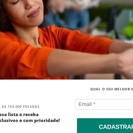
QUAL O SEU MELHOR 
 DE 150.000 PESSOAS
ssa lista e receba
lusivos e com prioridade!
CADASTRA