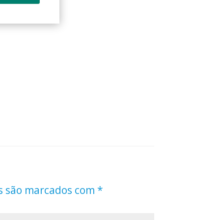
s são marcados com
*