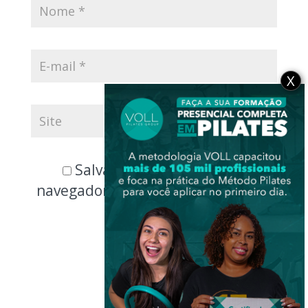
X
Salvar meus dados neste
navegador para a próxima vez que
eu comentar.