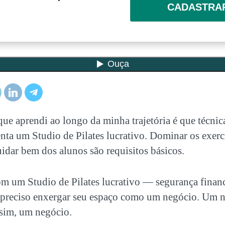
CADASTRA
ue aprendi ao longo da minha trajetória é que técnic
enta um
Studio de Pilates lucrativo
. Dominar os exerc
cuidar bem dos alunos são requisitos básicos.
com um
Studio de Pilates lucrativo
— segurança financ
é preciso enxergar seu espaço como um negócio. Um 
ssim, um negócio.