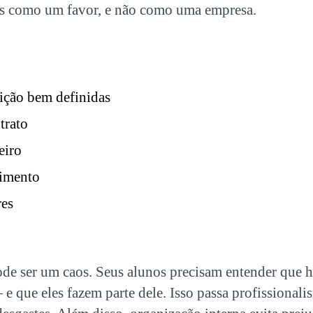
s como um favor, e não como uma empresa.
ição bem definidas
trato
eiro
dimento
res
de ser um caos. Seus alunos precisam entender que 
e que eles fazem parte dele. Isso passa profissionali