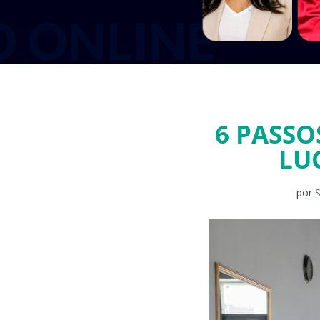
6 PASSO
LU
por
S