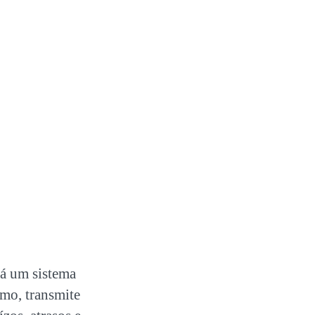
há um sistema
smo, transmite