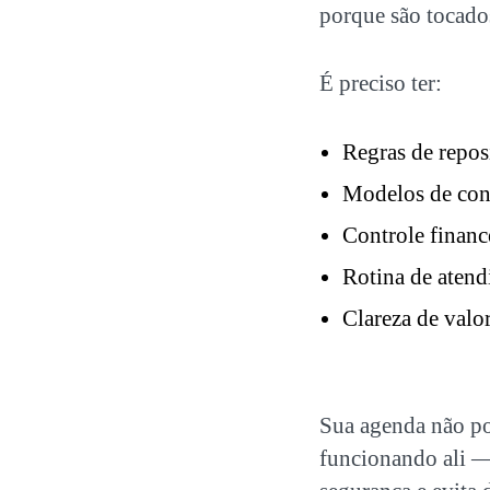
porque são tocado
É preciso ter:
Regras de repos
Modelos de con
Controle financ
Rotina de aten
Clareza de valo
Sua agenda não po
funcionando ali — 