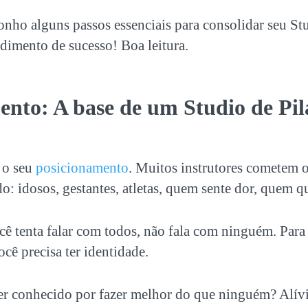
onho alguns passos essenciais para consolidar seu Stu
mento de sucesso! Boa leitura.
ento: A base de um
Studio de Pil
 o seu
posicionamento
. Muitos instrutores cometem o
o: idosos, gestantes, atletas, quem sente dor, quem
ê tenta falar com todos, não fala com ninguém. Para
cê precisa ter identidade.
er conhecido por fazer melhor do que ninguém? Alívi