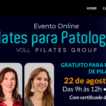
HOME
C