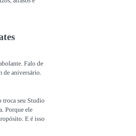
zos, atrasos e
ates
abolante. Falo de
 de aniversário.
 troca seu Studio
. Porque ele
ropósito. E é isso