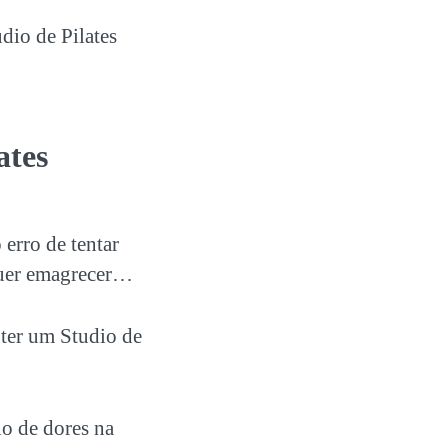
dio de Pilates
ates
 erro de tentar
 quer emagrecer…
 ter um
Studio de
o de dores na