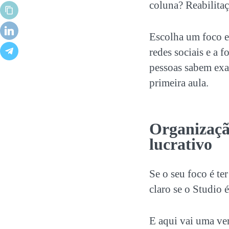
coluna? Reabilita
Escolha um foco e 
redes sociais e a 
pessoas sabem exat
primeira aula.
Organizaçã
lucrativo
Se o seu foco é t
claro se o Studio 
E aqui vai uma ve