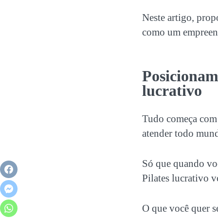
Neste artigo, prop
como um empreendi
Posicionam
lucrativo
Tudo começa com
atender todo mund
Só que quando voc
Pilates lucrativo
vo
O que você quer s