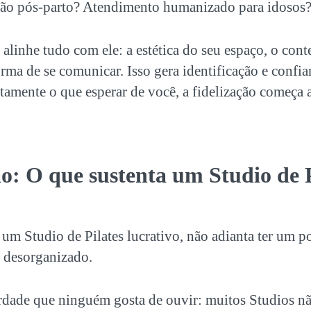
ção pós-parto? Atendimento humanizado para idosos
alinhe tudo com ele: a estética do seu espaço, o con
forma de se comunicar. Isso gera identificação e confi
amente o que esperar de você, a fidelização começa 
o: O que sustenta um
Studio de 
er um
Studio de Pilates lucrativo
, não adianta ter um 
é desorganizado.
rdade que ninguém gosta de ouvir: muitos Studios n