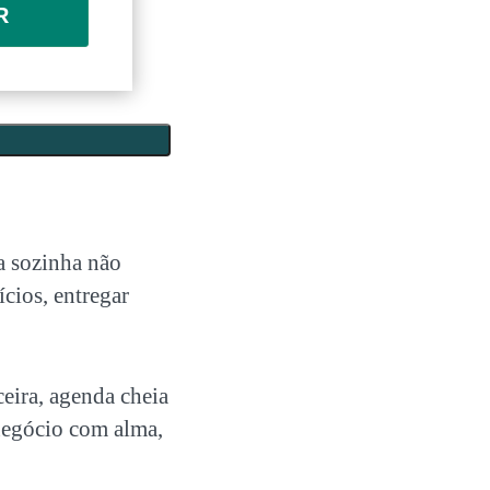
R
a sozinha não
ícios, entregar
eira, agenda cheia
negócio com alma,