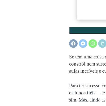
Se tem uma coisa q
constrói nem sust
aulas incríveis e 
Para ter sucesso 
e alunos fiéis — 
sim. Mas, ainda a