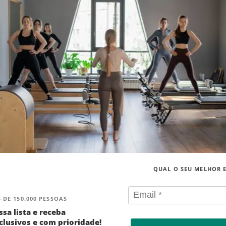
QUAL O SEU MELHOR 
 DE 150.000 PESSOAS
ssa lista e receba
lusivos e com prioridade!