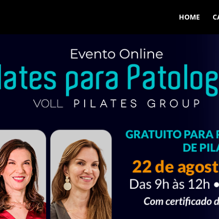
HOME
C