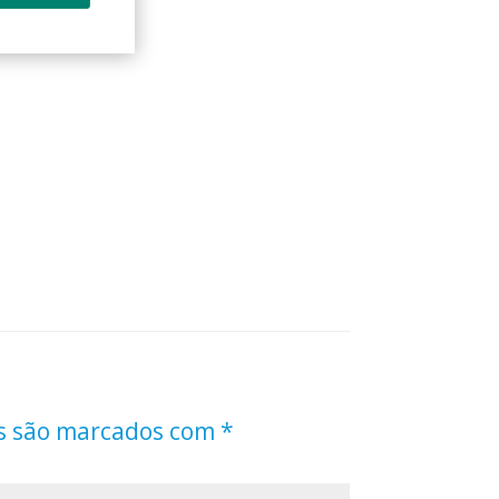
s são marcados com
*