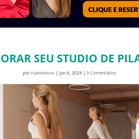
ORAR SEU STUDIO DE PIL
por
ruanvinicius
|
jun 6, 2024
|
0 Comentários