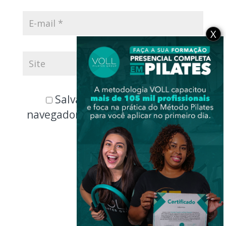
X
Salvar meus dados neste
navegador para a próxima vez que
eu comentar.