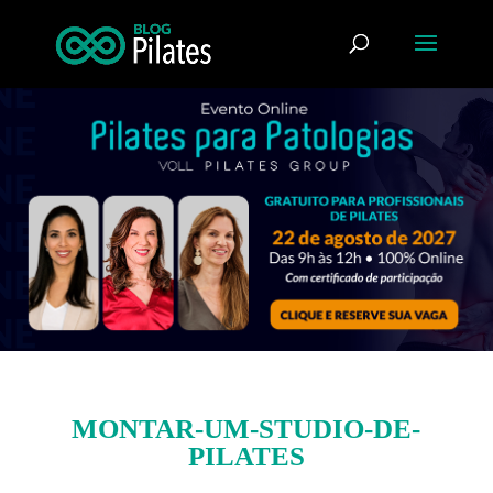
MONTAR-UM-STUDIO-DE-
PILATES