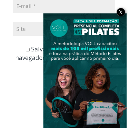
X
Salvar meus dados neste
navegador para a próxima vez que
eu comentar.