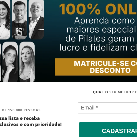
QUAL O SEU MELHOR 
 DE 150.000 PESSOAS
ssa lista e receba
lusivos e com prioridade!
CADASTRA