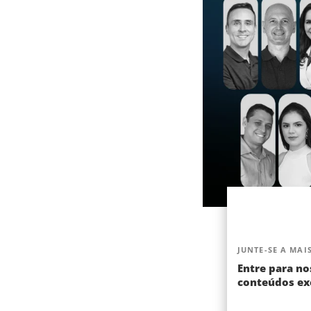
JUNTE-SE A MAIS
Entre para no
conteúdos exc