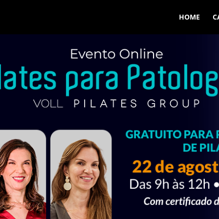
HOME
C