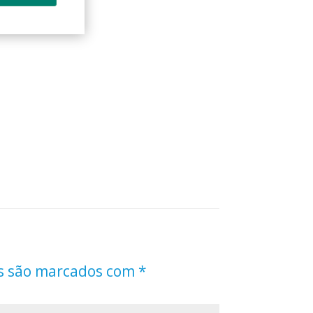
s são marcados com
*