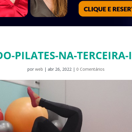
O-PILATES-NA-TERCEIRA-
por
web
|
abr 26, 2022
|
0 Comentários