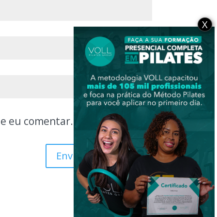
X
ue eu comentar.