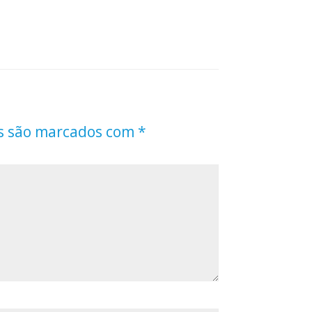
s são marcados com
*