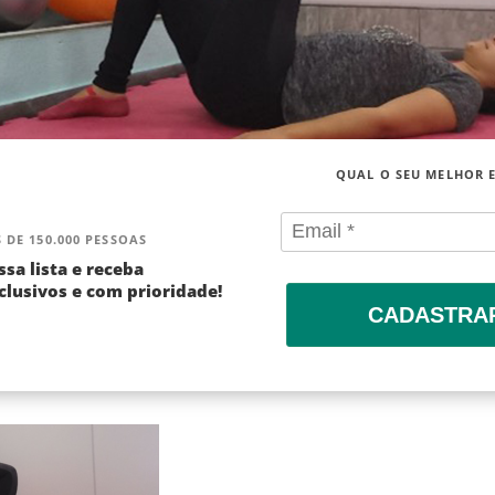
QUAL O SEU MELHOR 
 DE 150.000 PESSOAS
ssa lista e receba
lusivos e com prioridade!
CADASTRA