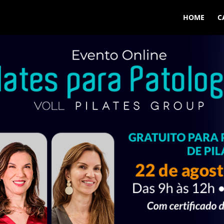
HOME
C