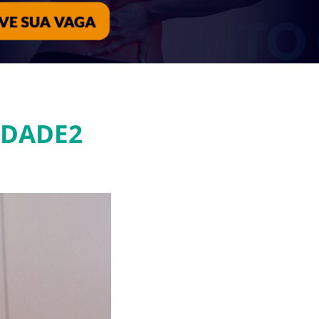
IDADE2