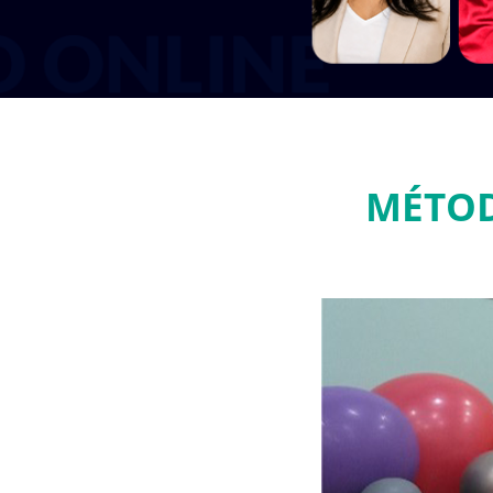
MÉTOD