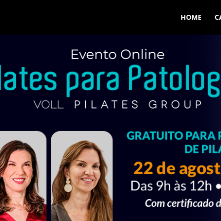
HOME
C