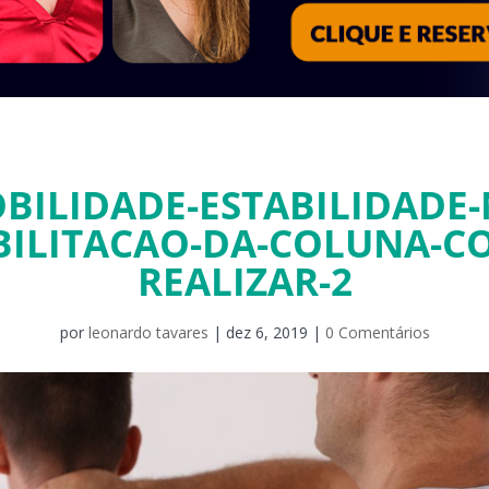
BILIDADE-ESTABILIDADE-
BILITACAO-DA-COLUNA-C
REALIZAR-2
por
leonardo tavares
|
dez 6, 2019
|
0 Comentários