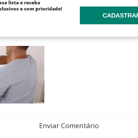
ssa lista e receba
lusivos e com prioridade!
CADASTRA
Enviar Comentário