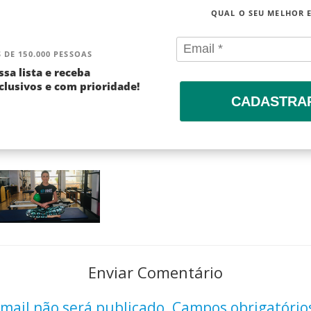
QUAL O SEU MELHOR 
 DE 150.000 PESSOAS
ssa lista e receba
lusivos e com prioridade!
CADASTRA
Enviar Comentário
mail não será publicado.
Campos obrigatório