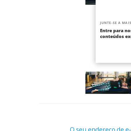
JUNTE-SE A MAIS
Entre para no
conteúdos exc
O seu endereço de e-