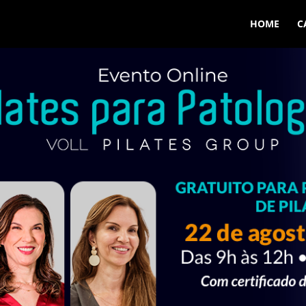
HOME
C