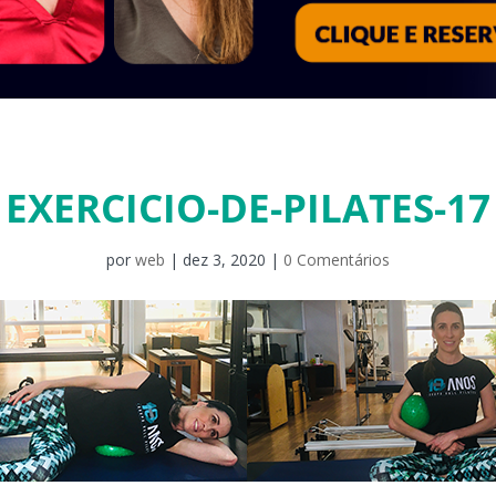
EXERCICIO-DE-PILATES-17
por
web
|
dez 3, 2020
|
0 Comentários