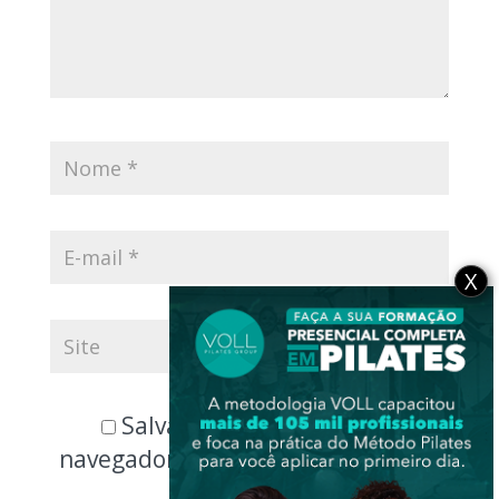
X
Salvar meus dados neste
navegador para a próxima vez que
eu comentar.