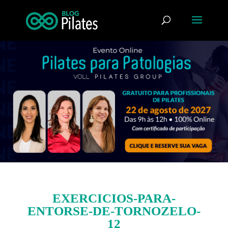
EXERCICIOS-PARA-
ENTORSE-DE-TORNOZELO-
12