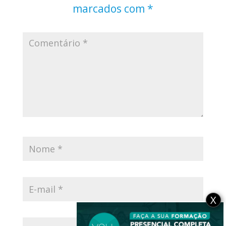
marcados com
*
X