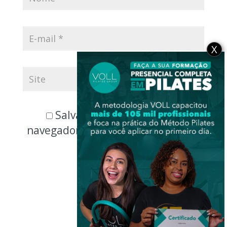
X
Salvar meus dados neste
navegador para a próxima vez que
eu comentar.