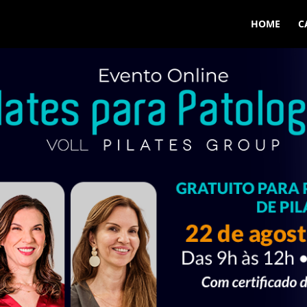
HOME
C