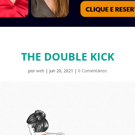
THE DOUBLE KICK
por
web
|
jun 20, 2021
|
0 Comentários