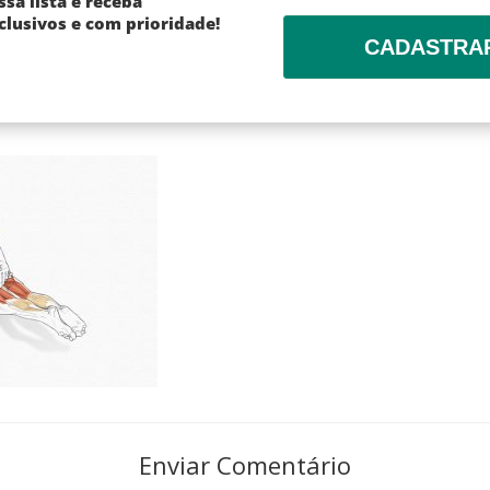
ssa lista e receba
lusivos e com prioridade!
CADASTRA
Enviar Comentário