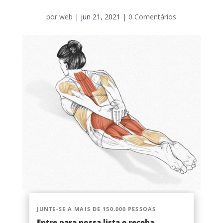
por
web
|
jun 21, 2021
|
0 Comentários
JUNTE-SE A MAIS DE 150.000 PESSOAS
Entre para nossa lista e receba