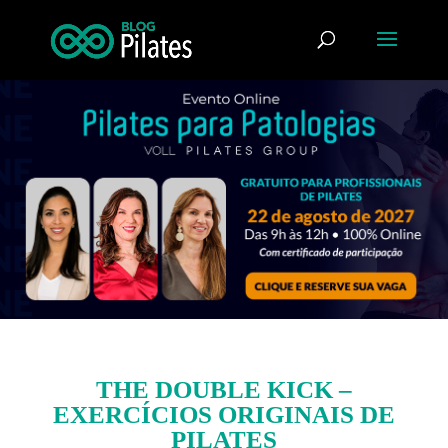
THE DOUBLE KICK –
EXERCÍCIOS ORIGINAIS DE
PILATES