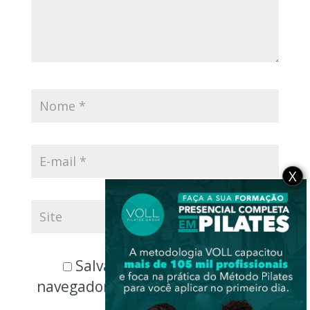
X
Salvar meus dados neste
navegador para a próxima vez que
eu comentar.