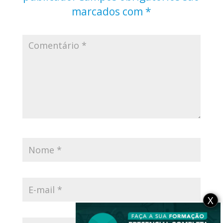
marcados com
*
X