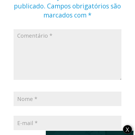
publicado.
Campos obrigatórios são
marcados com
*
X