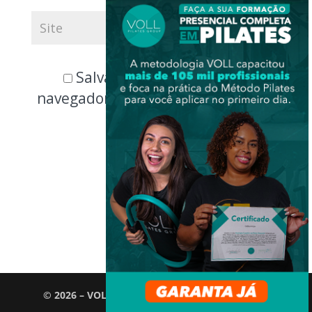
Salvar meus dados neste
navegador para a próxima vez que
eu comentar.
© 2026 – VOLL Pilates Group. Todos os direitos
reservados.