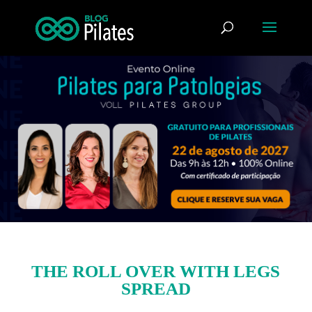
THE ROLL OVER WITH LEGS
SPREAD