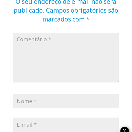
O seu endereço de e-mail não será
publicado.
Campos obrigatórios são
marcados com
*
X