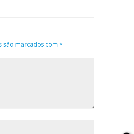
s são marcados com
*