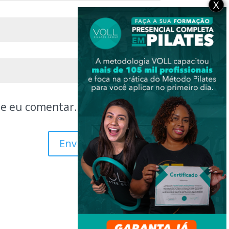
X
ue eu comentar.