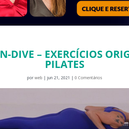
N-DIVE – EXERCÍCIOS ORIG
PILATES
por
web
|
jun 21, 2021
|
0 Comentários