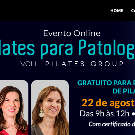
HOME
C