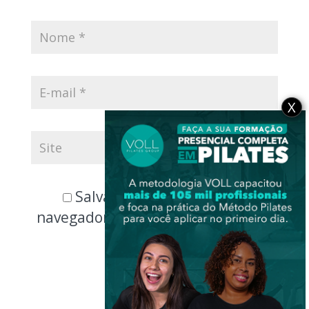
X
Salvar meus dados neste
navegador para a próxima vez que
eu comentar.