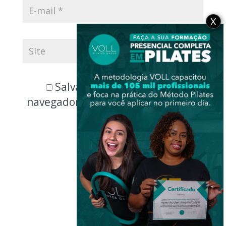
X
Salvar meus dados neste
navegador para a próxima vez que
eu comentar.