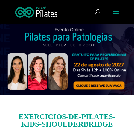
EXERCICIOS-DE-PILATES-
KIDS-SHOULDERBRIDGE