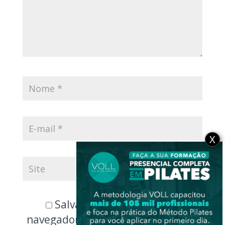
X
Salvar meus dados neste
navegador para a próxima vez que