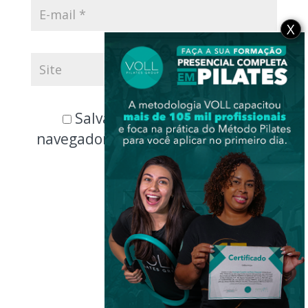
X
Salvar meus dados neste
navegador para a próxima vez que
eu comentar.