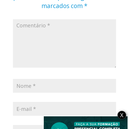
marcados com
*
X