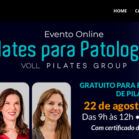
HOME
C