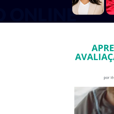
APRE
AVALIAÇ
por
I