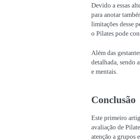
Devido a essas alt
para anotar também
limitações desse 
o Pilates pode con
Além das gestante
detalhada, sendo 
e mentais.
Conclusão
Este primeiro art
avaliação de Pilat
atenção a grupos e