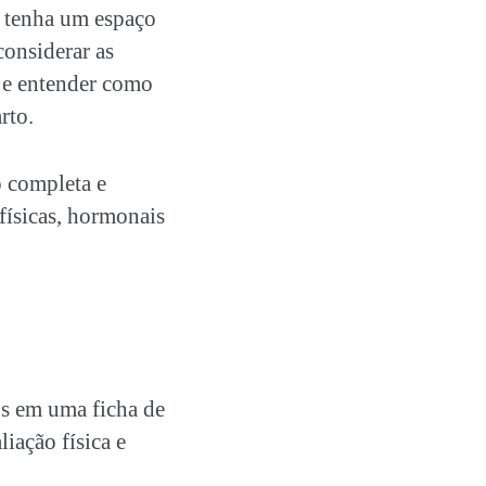
tenha um espaço
considerar as
 e entender como
rto.
 completa e
físicas, hormonais
dos em uma
ficha de
liação física e