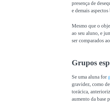
presença de deseq
e demais aspectos
Mesmo que o objet
ao seu aluno, e ju
ser comparados ao 
Grupos esp
Se uma aluna for
gravidez, como des
torácica, anterior
aumento da base pl