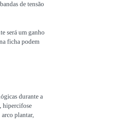
 bandas de tensão
nte será um ganho
s na ficha podem
lógicas durante a
, hipercifose
 arco plantar,