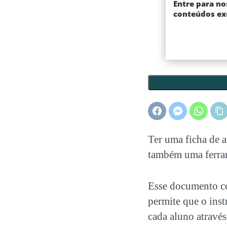
Entre para no
conteúdos exc
Ter uma
ficha de a
também uma ferram
Esse documento co
permite que o inst
cada aluno atravé