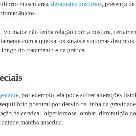
uilíbrio musculares,
desajustes posturais
, presença de
 biomecânicos.
ivo maior não tenha relação com a postura, certame
ntamente com a queixa, os sinais e sintomas descrito
longo do tratamento e da prática.
eciais
gestante
, por exemplo, ela pode sofrer alterações fisio
equilíbrio postural por desvio da linha da gravidade
ização da cervical, hiperlordose lombar, diminuição do
antar e marcha anserina.