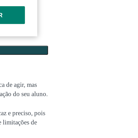
R
a de agir, mas
ação do seu aluno.
z e preciso, pois
e limitações de