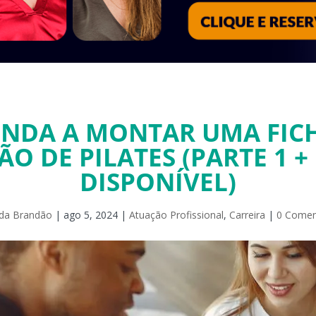
NDA A MONTAR UMA FIC
ÃO DE PILATES (PARTE 1 
DISPONÍVEL)
êda Brandão
|
ago 5, 2024
|
Atuação Profissional
,
Carreira
|
0 Comen