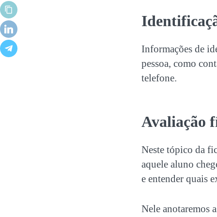
Identificaç
Informações de id
pessoa, como conta
telefone.
Avaliação f
Neste tópico da
fi
aquele aluno chego
e entender quais e
Nele anotaremos a