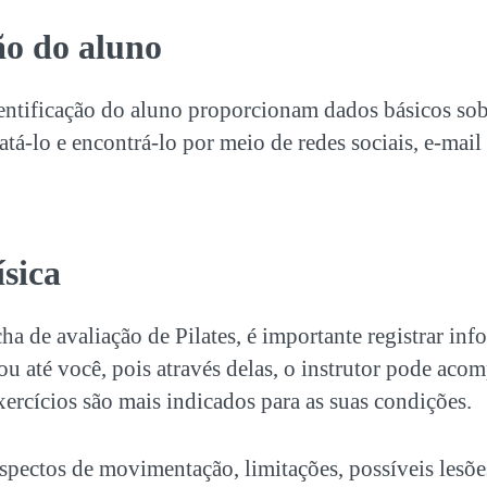
ão do aluno
entificação do aluno proporcionam dados básicos so
tá-lo e encontrá-lo por meio de redes sociais, e-mai
ísica
cha de avaliação de Pilates
, é importante registrar i
u até você, pois através delas, o instrutor pode aco
xercícios são mais indicados para as suas condições.
spectos de movimentação, limitações, possíveis lesõe