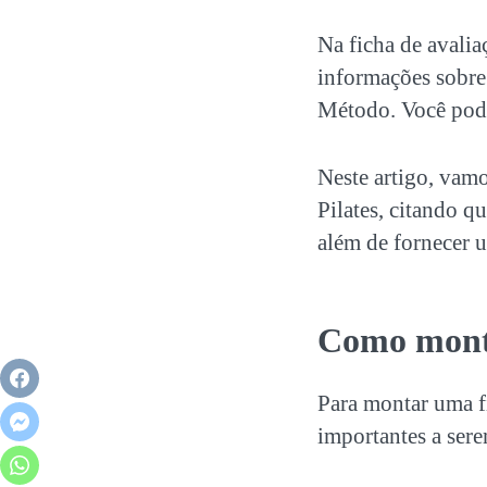
Na
ficha de avalia
informações sobre
Método. Você pode
Neste artigo, vam
Pilates
, citando q
além de fornecer
Como mon
Para montar uma
importantes a ser