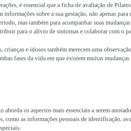
erações, é essencial que a
ficha de avaliação de Pilates
 informações sobre a sua gestação, não apenas para 
período, mas também para acompanhar suas mudanças
tribuir para o alívio de sintomas e colaborar com o pa
s, crianças e idosos também merecem uma observação
ambas fases da vida em que existem muitas mudanças 
igo aborda os aspectos mais essenciais a serem anota
es
, como as informações pessoais de identificação, ava
speciais.