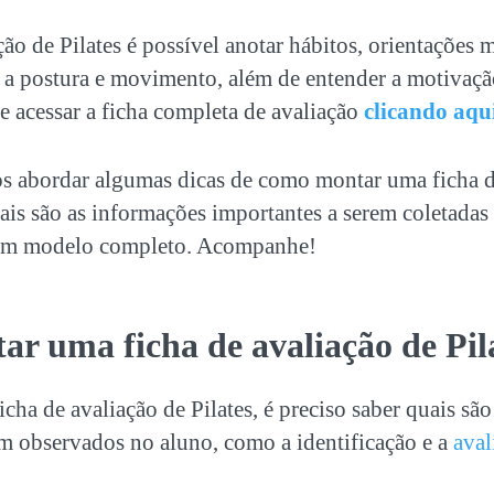
ção de Pilates
é possível anotar hábitos, orientações m
 a postura e movimento, além de entender a motivaçã
 acessar a ficha completa de avaliação
clicando aqu
os abordar algumas dicas de como montar uma
ficha 
uais são as informações importantes a serem coletadas
 um modelo completo. Acompanhe!
tar uma
ficha de avaliação de Pil
ficha de avaliação de Pilates
, é preciso saber quais sã
em observados no aluno, como a identificação e a
aval