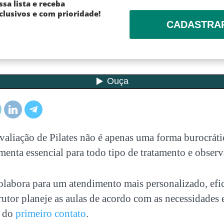
ssa lista e receba
lusivos e com prioridade!
CADASTRA
valiação de Pilates
não é apenas uma forma burocrátic
enta essencial para todo tipo de tratamento e observ
labora para um atendimento mais personalizado, efica
rutor planeje as aulas de acordo com as necessidades 
s do
primeiro contato
.