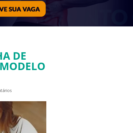
HA DE
+ MODELO
tários