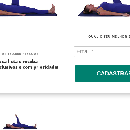
QUAL O SEU MELHOR 
 DE 150.000 PESSOAS
ssa lista e receba
lusivos e com prioridade!
CADASTRA