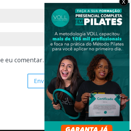
X
ue eu comentar.