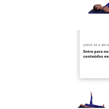
JUNTE-SE A MAIS
Entre para no
conteúdos exc