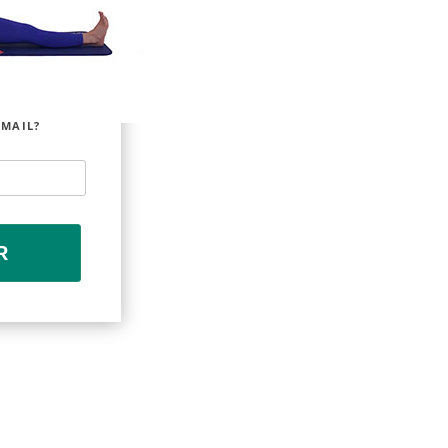
EMAIL?
R