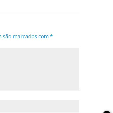
s são marcados com
*