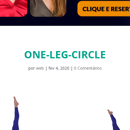
ONE-LEG-CIRCLE
por
web
|
fev 4, 2020
|
0 Comentários