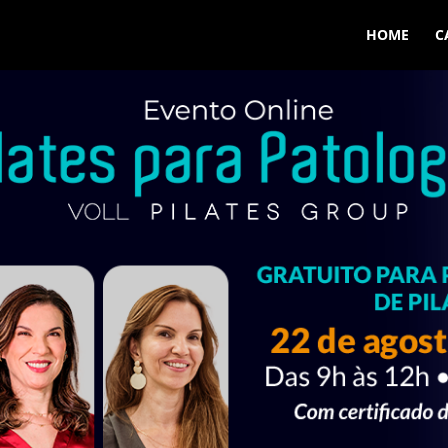
HOME
C