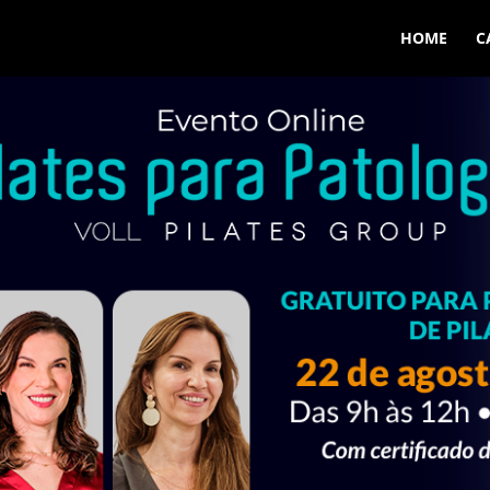
HOME
C