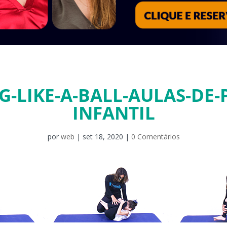
G-LIKE-A-BALL-AULAS-DE-P
INFANTIL
por
web
|
set 18, 2020
|
0 Comentários