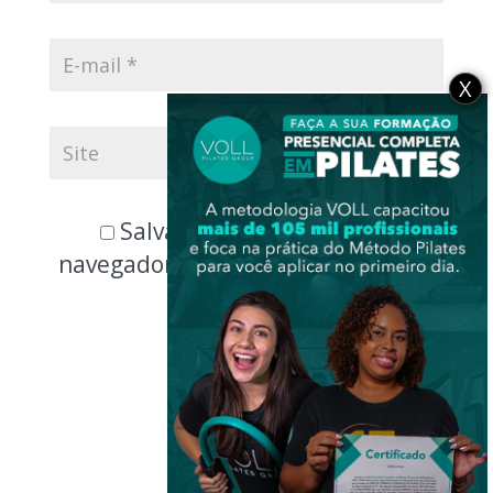
X
Salvar meus dados neste
navegador para a próxima vez que
eu comentar.