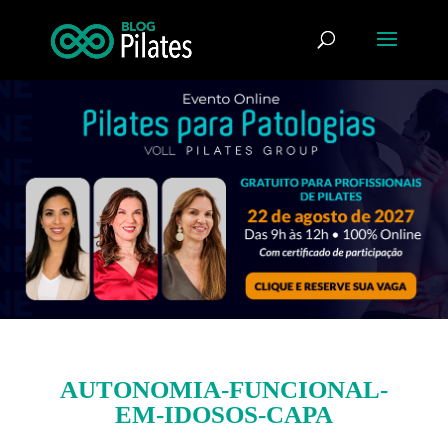
AUTONOMIA-FUNCIONAL-
EM-IDOSOS-CAPA