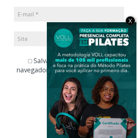
X
Salvar meus dados neste
navegador para a próxima vez que
eu comentar.