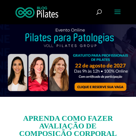
APRENDA COMO FAZER
AVALIAÇÃO DE
COMPOSIÇÃO CORPORAL