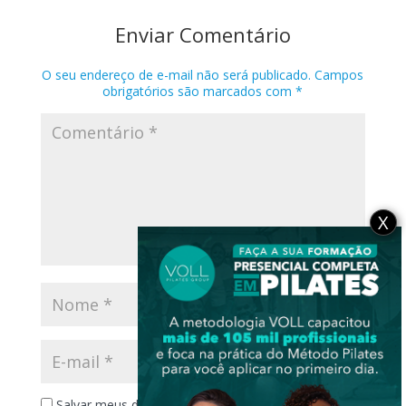
Enviar Comentário
O seu endereço de e-mail não será publicado.
Campos
obrigatórios são marcados com
*
X
Salvar meus dados neste navegador para a próxima