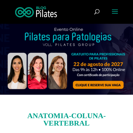
ANATOMIA-COLUNA-
VERTEBRAL