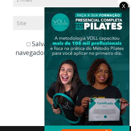
X
Salvar meus dados neste
navegador para a próxima vez que
eu comentar.