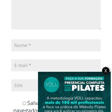
X
Salvar meus dados neste
navegador para a próxima vez que