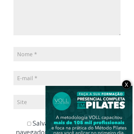
X
Salvar meus dados neste
navegador para a próxima vez que