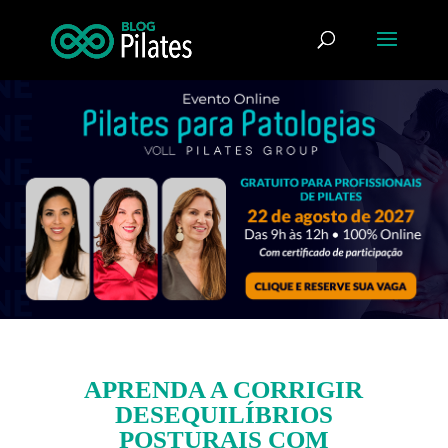
APRENDA A CORRIGIR
DESEQUILÍBRIOS
POSTURAIS COM