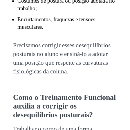
Costumes de postura ou posição adotada no
trabalho;
Encurtamentos, fraquezas e tensões
musculares.
Precisamos corrigir esses
desequilíbrios
posturais
no aluno e ensiná-lo a adotar
uma posição que respeite as curvaturas
fisiológicas da coluna.
Como o Treinamento Funcional
auxilia a corrigir os
desequilíbrios posturais
?
Trabalhar o corpo de uma forma