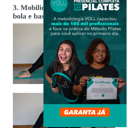
3. Mobilidade torácica com
bola e bastão