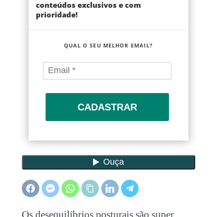
conteúdos exclusivos e com
prioridade!
QUAL O SEU MELHOR EMAIL?
CADASTRAR
Os
desequilíbrios posturais
são super