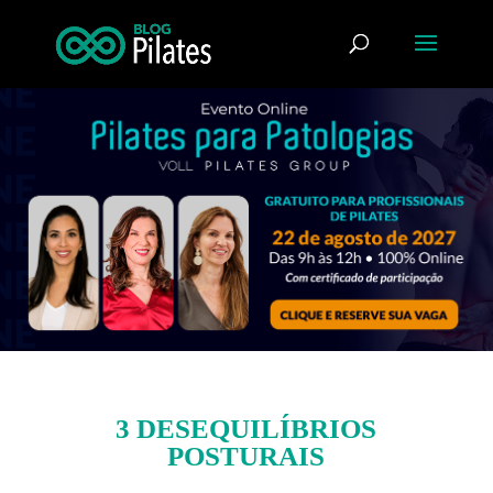
3 DESEQUILÍBRIOS
POSTURAIS