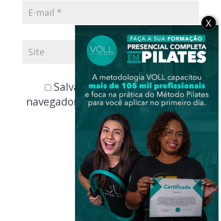
X
Salvar meus dados neste
navegador para a próxima vez que
eu comentar.