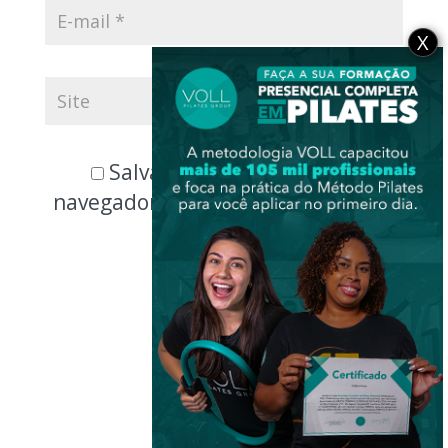
X
Salvar meus dados neste
navegador para a próxima vez que
eu comentar.