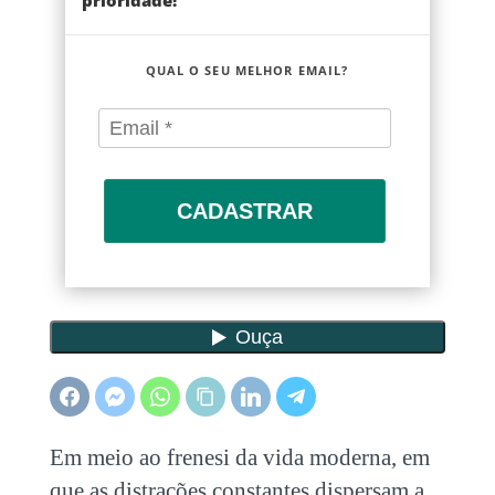
prioridade!
QUAL O SEU MELHOR EMAIL?
CADASTRAR
Em meio ao frenesi da vida moderna, em
que as distrações constantes dispersam a