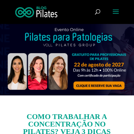
COMO TRABALHAR A
CONCENTRAÇÃO NO
PILATES? VEJA 3 DICAS