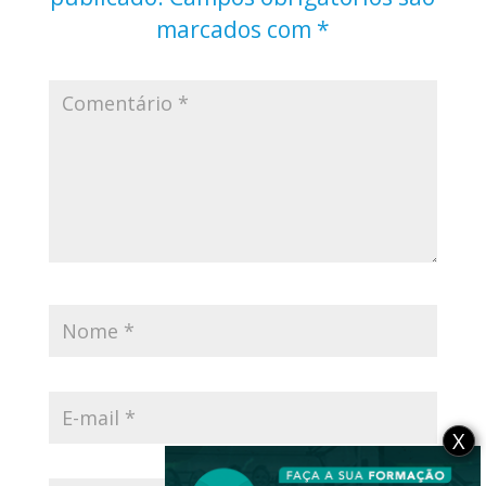
marcados com
*
X