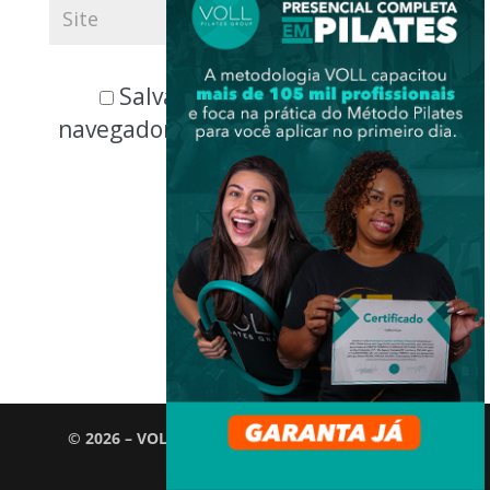
Salvar meus dados neste
navegador para a próxima vez que
eu comentar.
© 2026 – VOLL Pilates Group. Todos os direitos
reservados.