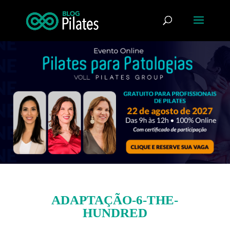
ADAPTAÇÃO-6-THE-
HUNDRED