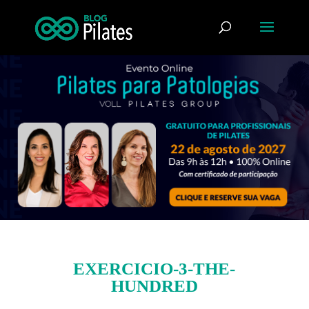
EXERCICIO-3-THE-
HUNDRED