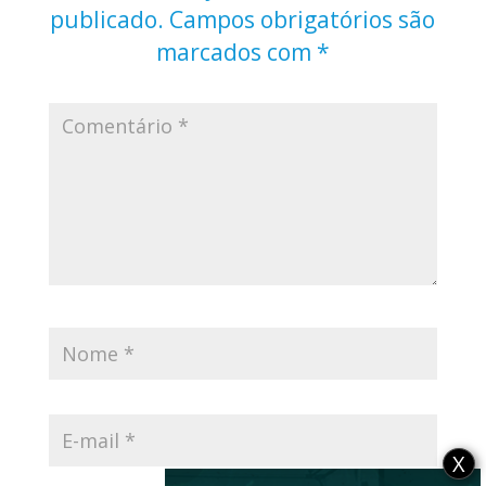
publicado.
Campos obrigatórios são
marcados com
*
X