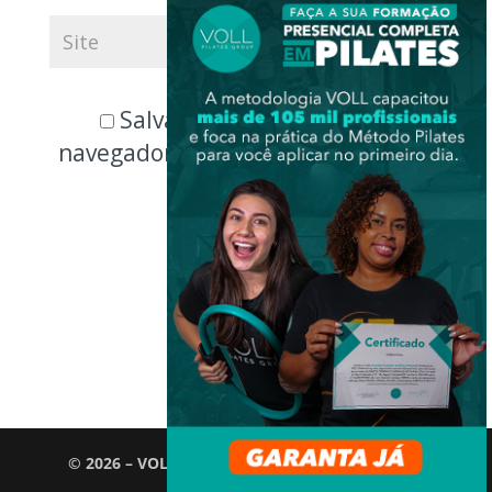
Salvar meus dados neste
navegador para a próxima vez que
eu comentar.
© 2026 – VOLL Pilates Group. Todos os direitos
reservados.