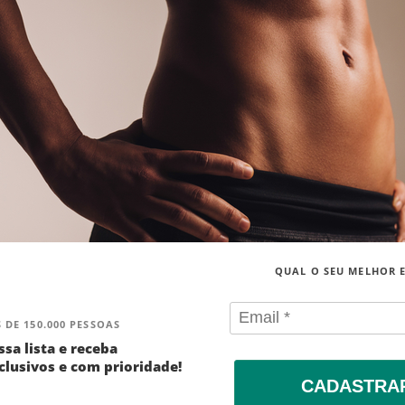
QUAL O SEU MELHOR 
 DE 150.000 PESSOAS
ssa lista e receba
lusivos e com prioridade!
CADASTRA