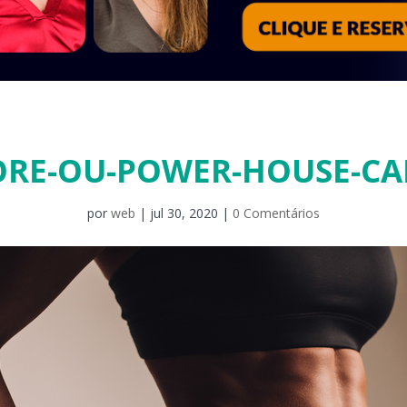
ORE-OU-POWER-HOUSE-CA
por
web
|
jul 30, 2020
|
0 Comentários