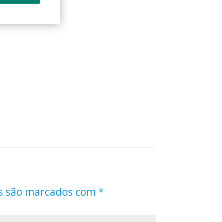
s são marcados com
*