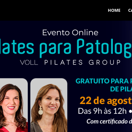
HOME
C