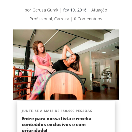
por
Gerusa Gurak
|
fev 19, 2016
|
Atuação
Profissional
,
Carreira
|
0 Comentários
JUNTE-SE A MAIS DE 150.000 PESSOAS
Entre para nossa lista e receba
conteúdos exclusivos e com
prioridade!