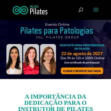
A IMPORTÂNCIA DA
DEDICAÇÃO PARA O
INSTRUTOR DE PILATES