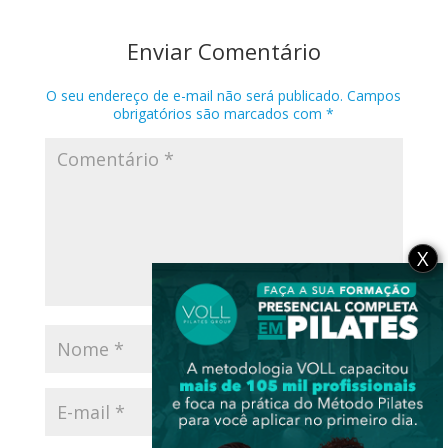
Enviar Comentário
O seu endereço de e-mail não será publicado.
Campos
obrigatórios são marcados com
*
X