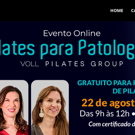
HOME
C