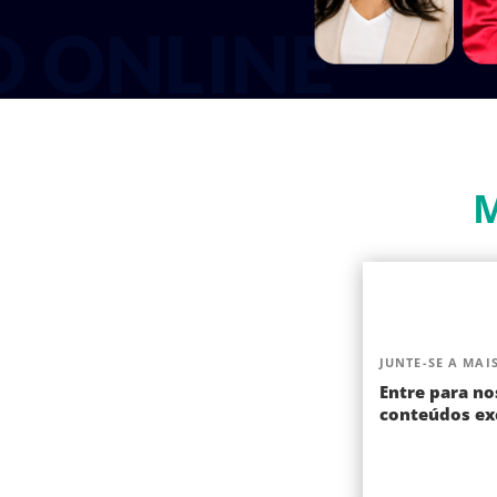
M
JUNTE-SE A MAIS
Entre para no
conteúdos exc