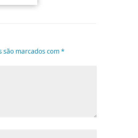
s são marcados com
*