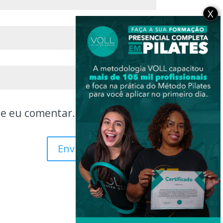
X
ue eu comentar.