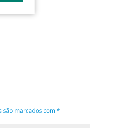
s são marcados com
*