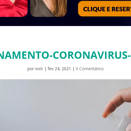
NAMENTO-CORONAVIRUS
por
web
|
fev 24, 2021
|
0 Comentários