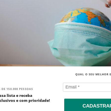
QUAL O SEU MELHOR 
 DE 150.000 PESSOAS
ssa lista e receba
lusivos e com prioridade!
CADASTRA