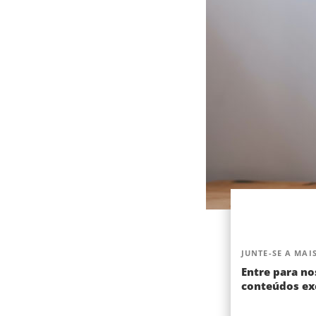
JUNTE-SE A MAIS
Entre para no
conteúdos exc