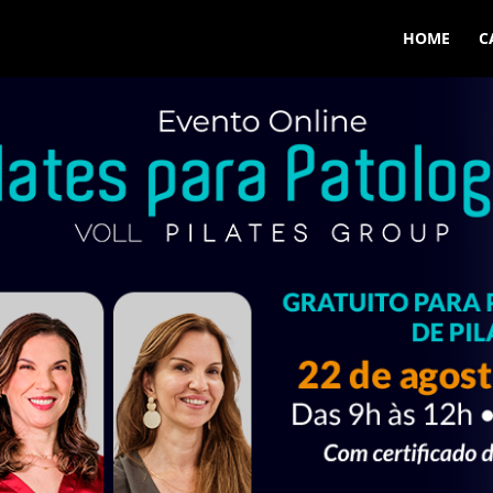
HOME
C