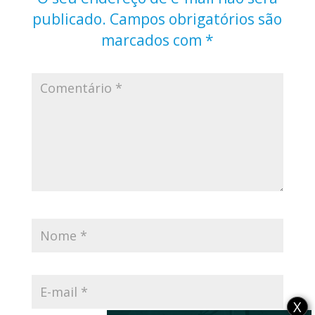
publicado.
Campos obrigatórios são
marcados com
*
X