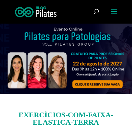
EXERCÍCIOS-COM-FAIXA-
ELASTICA-TERRA