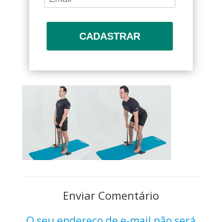
CADASTRAR
Enviar Comentário
O seu endereço de e-mail não será